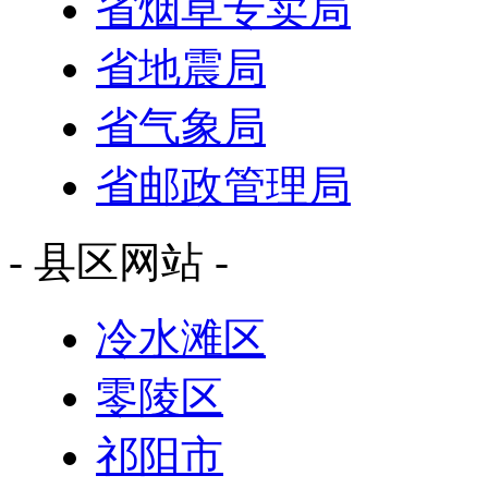
省烟草专卖局
省地震局
省气象局
省邮政管理局
- 县区网站 -
冷水滩区
零陵区
祁阳市