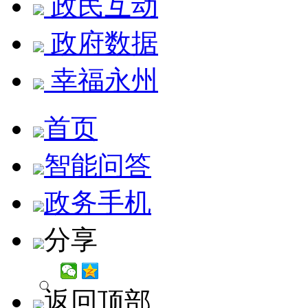
政民互动
政府数据
幸福永州
首页
智能问答
政务手机
分享
返回顶部