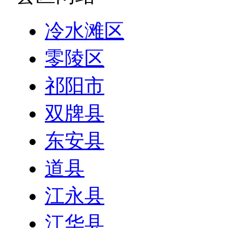
冷水滩区
零陵区
祁阳市
双牌县
东安县
道县
江永县
江华县