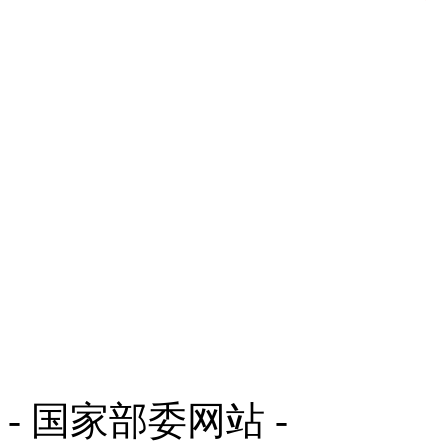
- 国家部委网站 -