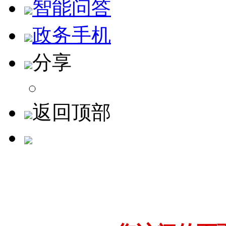
智能问答
政务手机
分享
返回顶部