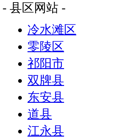
- 县区网站 -
冷水滩区
零陵区
祁阳市
双牌县
东安县
道县
江永县