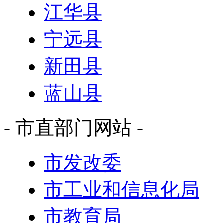
江华县
宁远县
新田县
蓝山县
- 市直部门网站 -
市发改委
市工业和信息化局
市教育局