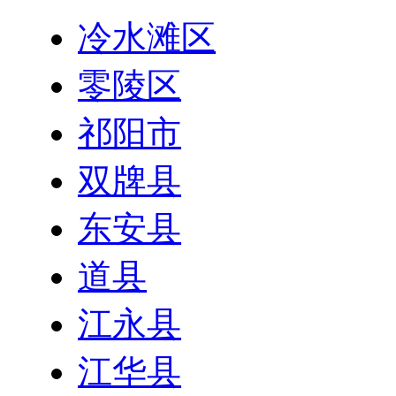
冷水滩区
零陵区
祁阳市
双牌县
东安县
道县
江永县
江华县