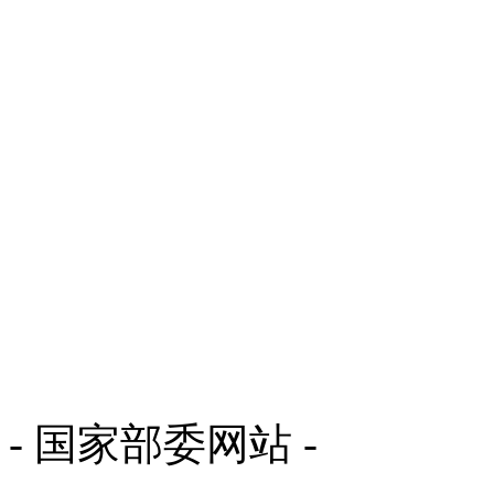
- 国家部委网站 -