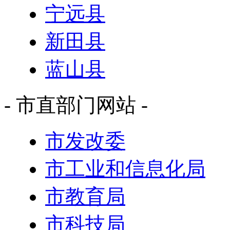
宁远县
新田县
蓝山县
- 市直部门网站 -
市发改委
市工业和信息化局
市教育局
市科技局