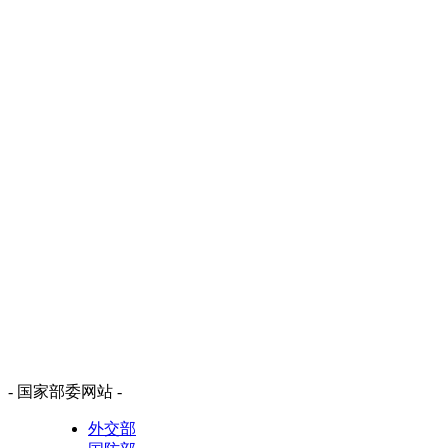
- 国家部委网站 -
外交部