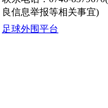
良信息举报等相关事宜)
足球外围平台