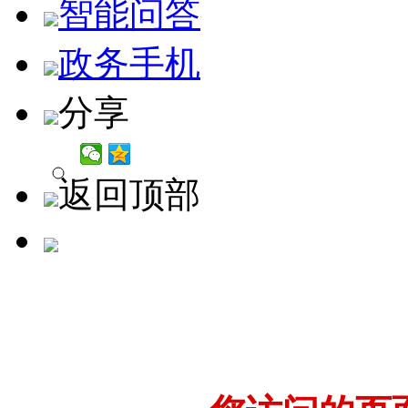
智能问答
政务手机
分享
返回顶部