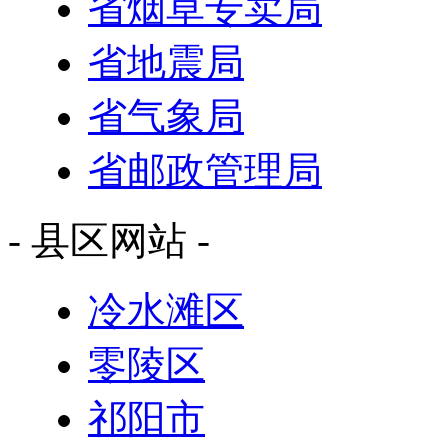
省烟草专卖局
省地震局
省气象局
省邮政管理局
- 县区网站 -
冷水滩区
零陵区
祁阳市