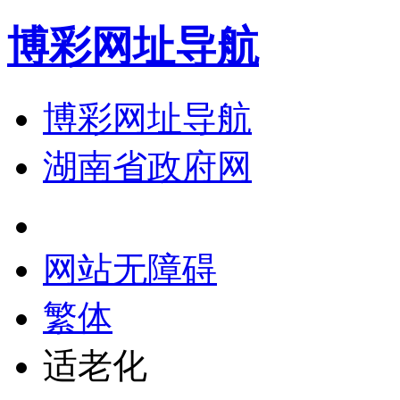
博彩网址导航
博彩网址导航
湖南省政府网
网站无障碍
繁体
适老化