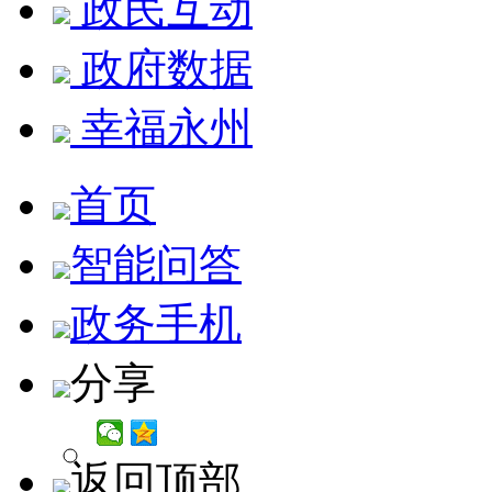
政民互动
政府数据
幸福永州
首页
智能问答
政务手机
分享
返回顶部