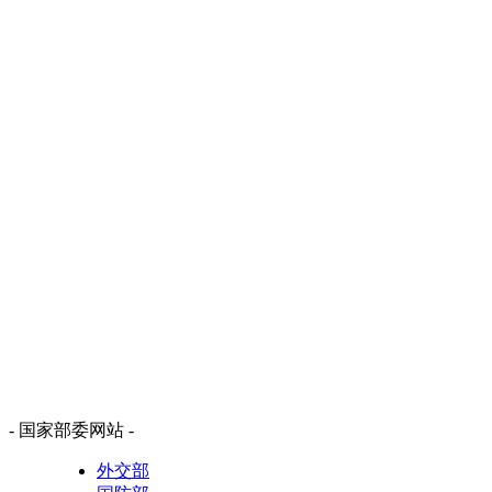
- 国家部委网站 -
外交部