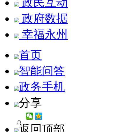
政民互动
政府数据
幸福永州
首页
智能问答
政务手机
分享
返回顶部