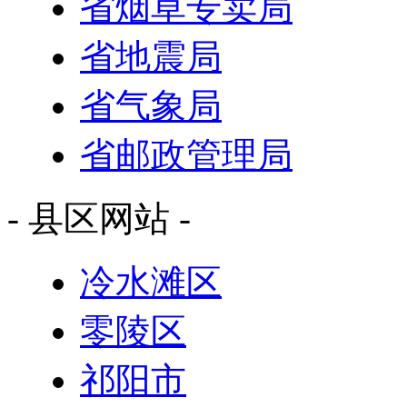
省烟草专卖局
省地震局
省气象局
省邮政管理局
- 县区网站 -
冷水滩区
零陵区
祁阳市