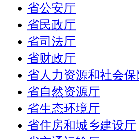
省公安厅
省民政厅
省司法厅
省财政厅
省人力资源和社会保
省自然资源厅
省生态环境厅
省住房和城乡建设厅