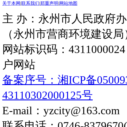
关于本网
|
联系我们
|
郑重声明
|
网站地图
主 办：永州市人民政府办
（永州市营商环境建设局
网站标识码：4311000
户网站
备案序号：湘ICP备05009
43110302000125号
E-mail：yzcity@163.com
联系电话：0746-8379