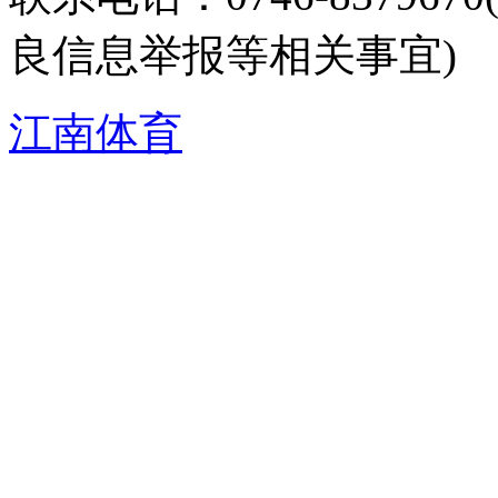
良信息举报等相关事宜)
江南体育