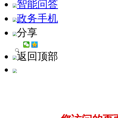
智能问答
政务手机
分享
返回顶部