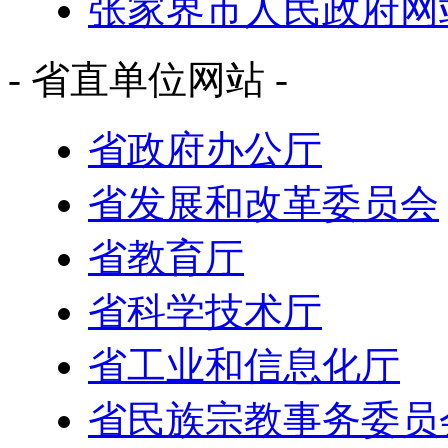
张家界市人民政府网
- 省直单位网站 -
省政府办公厅
省发展和改革委员会
省教育厅
省科学技术厅
省工业和信息化厅
省民族宗教事务委员