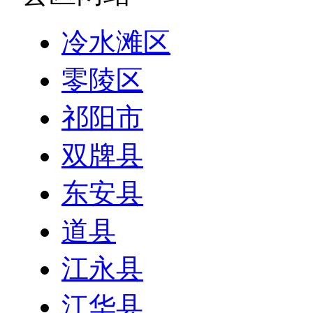
冷水滩区
零陵区
祁阳市
双牌县
东安县
道县
江永县
江华县