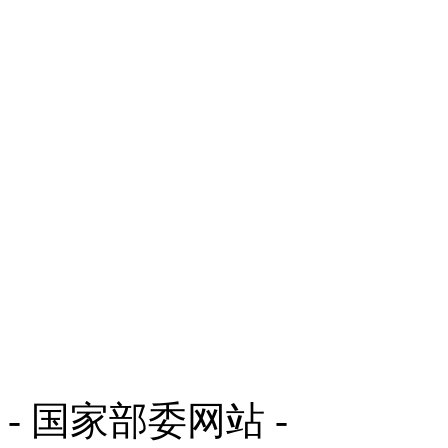
- 国家部委网站 -