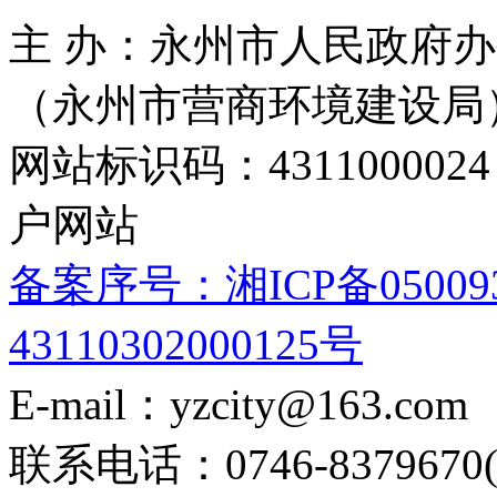
主 办：永州市人民政府办
（永州市营商环境建设局
网站标识码：4311000
户网站
备案序号：湘ICP备05009
43110302000125号
E-mail：yzcity@163.com
联系电话：0746-8379