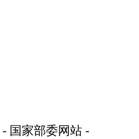
- 国家部委网站 -