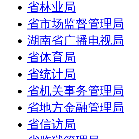
省林业局
省市场监督管理局
湖南省广播电视局
省体育局
省统计局
省机关事务管理局
省地方金融管理局
省信访局