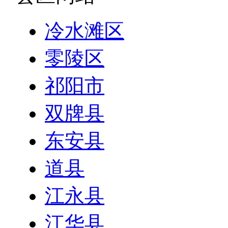
冷水滩区
零陵区
祁阳市
双牌县
东安县
道县
江永县
江华县