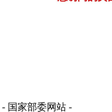
- 国家部委网站 -