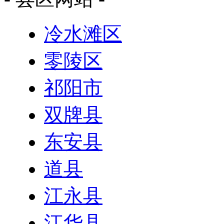
冷水滩区
零陵区
祁阳市
双牌县
东安县
道县
江永县
江华县