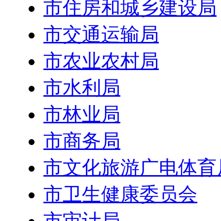
市住房和城乡建设局
市交通运输局
市农业农村局
市水利局
市林业局
市商务局
市文化旅游广电体育
市卫生健康委员会
市审计局