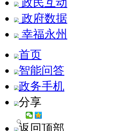
政民互动
政府数据
幸福永州
首页
智能问答
政务手机
分享
返回顶部