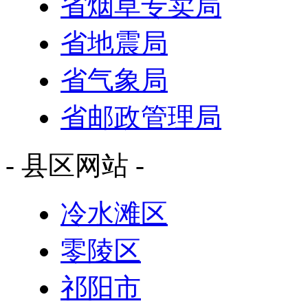
省烟草专卖局
省地震局
省气象局
省邮政管理局
- 县区网站 -
冷水滩区
零陵区
祁阳市