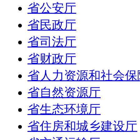
省公安厅
省民政厅
省司法厅
省财政厅
省人力资源和社会保
省自然资源厅
省生态环境厅
省住房和城乡建设厅