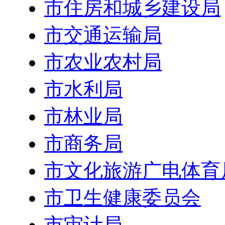
市住房和城乡建设局
市交通运输局
市农业农村局
市水利局
市林业局
市商务局
市文化旅游广电体育
市卫生健康委员会
市审计局