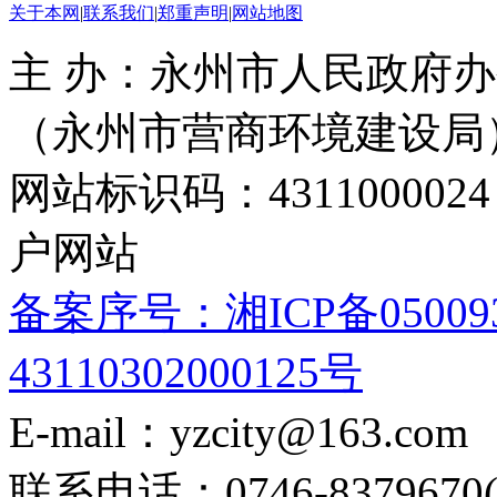
关于本网
|
联系我们
|
郑重声明
|
网站地图
主 办：永州市人民政府办
（永州市营商环境建设局
网站标识码：4311000
户网站
备案序号：湘ICP备05009
43110302000125号
E-mail：yzcity@163.com
联系电话：0746-8379