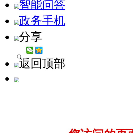
智能问答
政务手机
分享
返回顶部