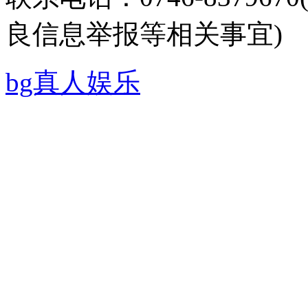
良信息举报等相关事宜)
bg真人娱乐