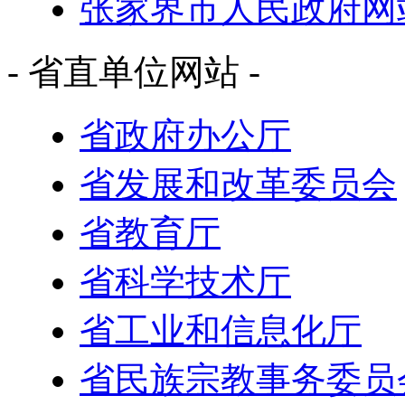
张家界市人民政府网
- 省直单位网站 -
省政府办公厅
省发展和改革委员会
省教育厅
省科学技术厅
省工业和信息化厅
省民族宗教事务委员