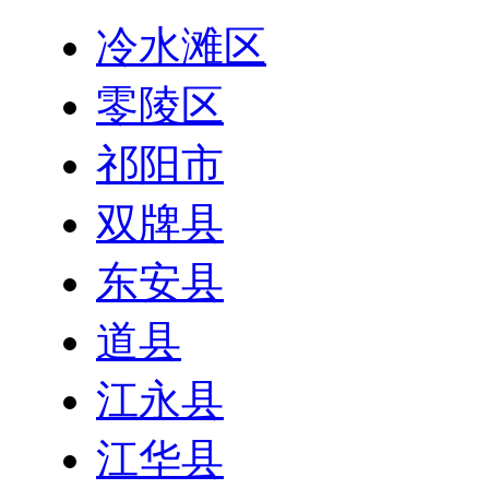
冷水滩区
零陵区
祁阳市
双牌县
东安县
道县
江永县
江华县