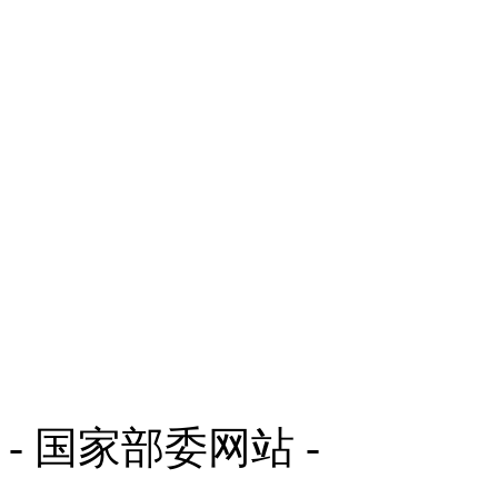
- 国家部委网站 -