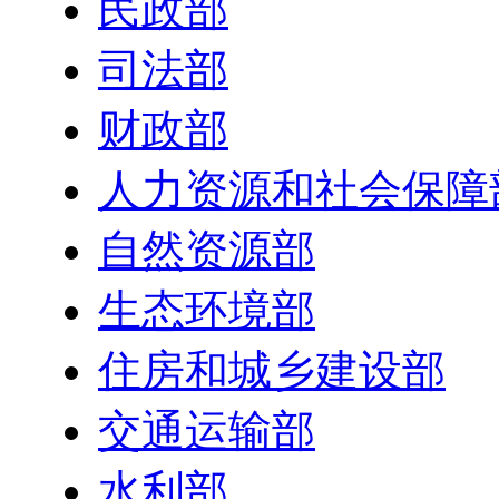
民政部
司法部
财政部
人力资源和社会保障
自然资源部
生态环境部
住房和城乡建设部
交通运输部
水利部