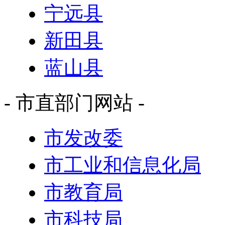
宁远县
新田县
蓝山县
- 市直部门网站 -
市发改委
市工业和信息化局
市教育局
市科技局