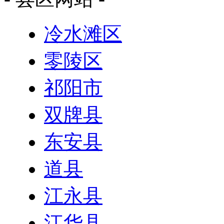
冷水滩区
零陵区
祁阳市
双牌县
东安县
道县
江永县
江华县