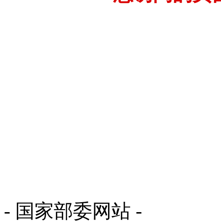
- 国家部委网站 -