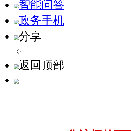
智能问答
政务手机
分享
返回顶部