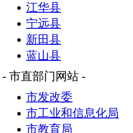
江华县
宁远县
新田县
蓝山县
- 市直部门网站 -
市发改委
市工业和信息化局
市教育局