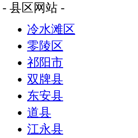
- 县区网站 -
冷水滩区
零陵区
祁阳市
双牌县
东安县
道县
江永县