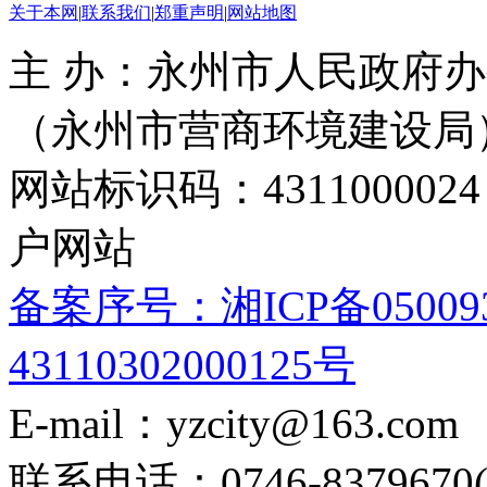
关于本网
|
联系我们
|
郑重声明
|
网站地图
主 办：永州市人民政府办
（永州市营商环境建设局
网站标识码：4311000
户网站
备案序号：湘ICP备05009
43110302000125号
E-mail：yzcity@163.com
联系电话：0746-8379