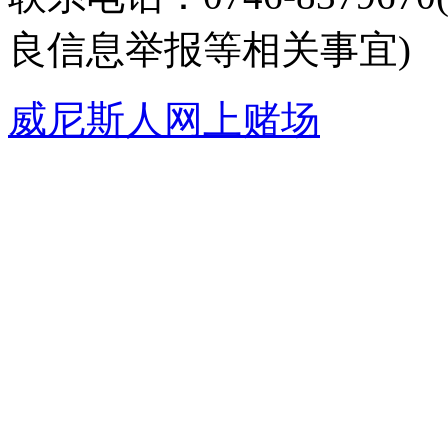
良信息举报等相关事宜)
威尼斯人网上赌场