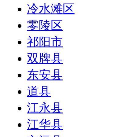
冷水滩区
零陵区
祁阳市
双牌县
东安县
道县
江永县
江华县