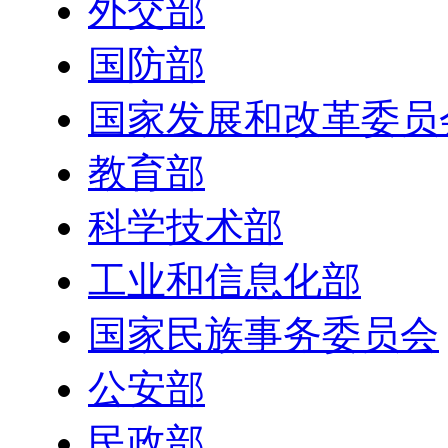
外交部
国防部
国家发展和改革委员
教育部
科学技术部
工业和信息化部
国家民族事务委员会
公安部
民政部