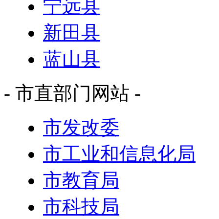
宁远县
新田县
蓝山县
- 市直部门网站 -
市发改委
市工业和信息化局
市教育局
市科技局