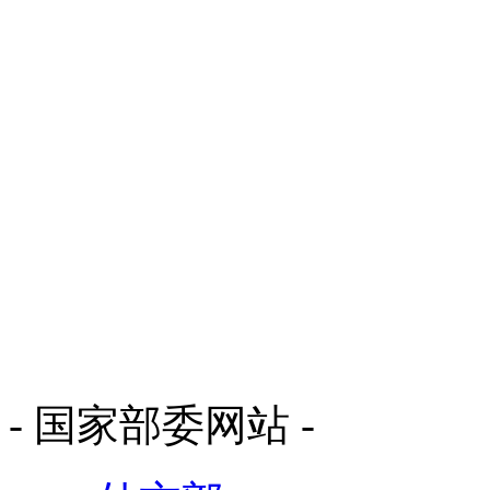
- 国家部委网站 -