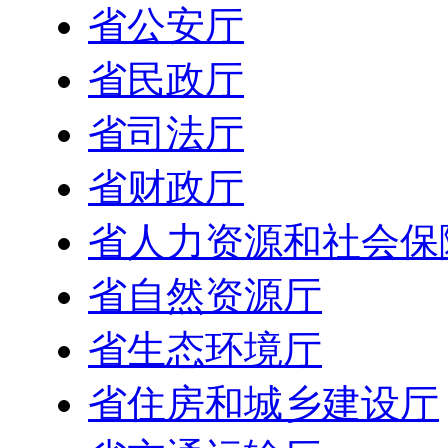
省公安厅
省民政厅
省司法厅
省财政厅
省人力资源和社会保
省自然资源厅
省生态环境厅
省住房和城乡建设厅