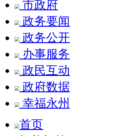
市政府
政务要闻
政务公开
办事服务
政民互动
政府数据
幸福永州
首页