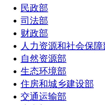
民政部
司法部
财政部
人力资源和社会保障
自然资源部
生态环境部
住房和城乡建设部
交通运输部