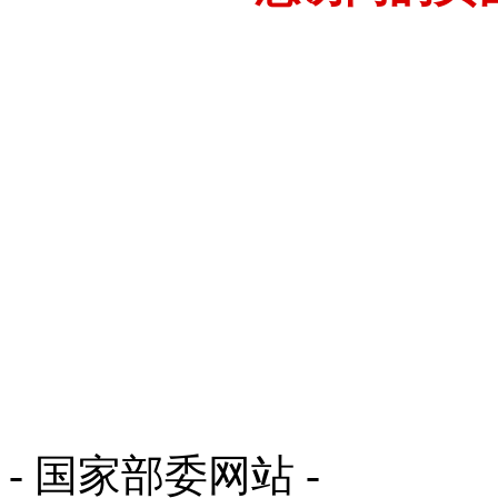
- 国家部委网站 -