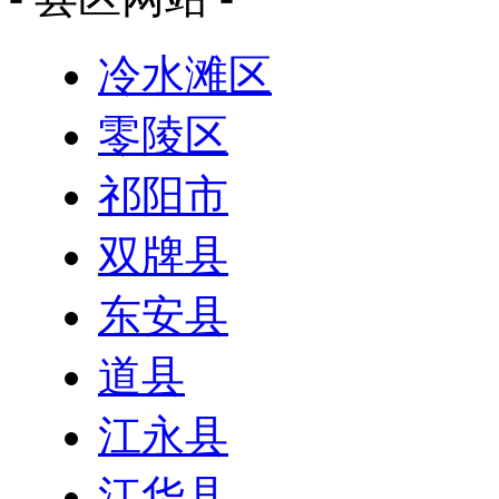
冷水滩区
零陵区
祁阳市
双牌县
东安县
道县
江永县
江华县