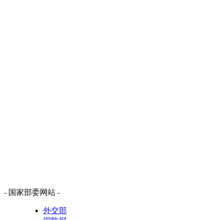
- 国家部委网站 -
外交部