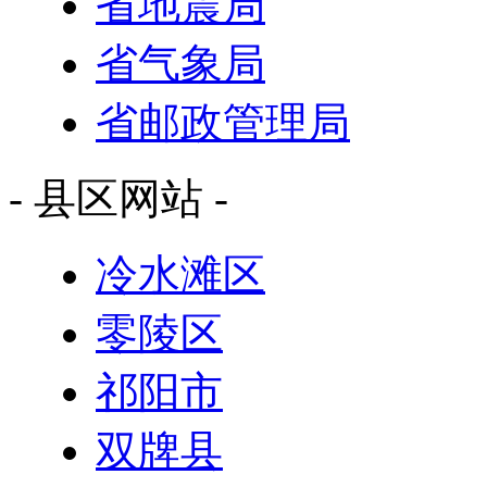
省地震局
省气象局
省邮政管理局
- 县区网站 -
冷水滩区
零陵区
祁阳市
双牌县