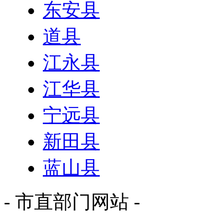
东安县
道县
江永县
江华县
宁远县
新田县
蓝山县
- 市直部门网站 -