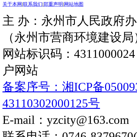
关于本网
|
联系我们
|
郑重声明
|
网站地图
主 办：永州市人民政府办
（永州市营商环境建设局
网站标识码：4311000
户网站
备案序号：湘ICP备05009
43110302000125号
E-mail：yzcity@163.com
联系电话：0746-8379