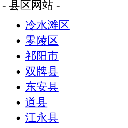
- 县区网站 -
冷水滩区
零陵区
祁阳市
双牌县
东安县
道县
江永县