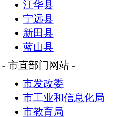
江华县
宁远县
新田县
蓝山县
- 市直部门网站 -
市发改委
市工业和信息化局
市教育局