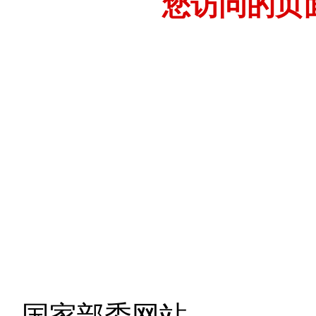
您访问的页
- 国家部委网站 -