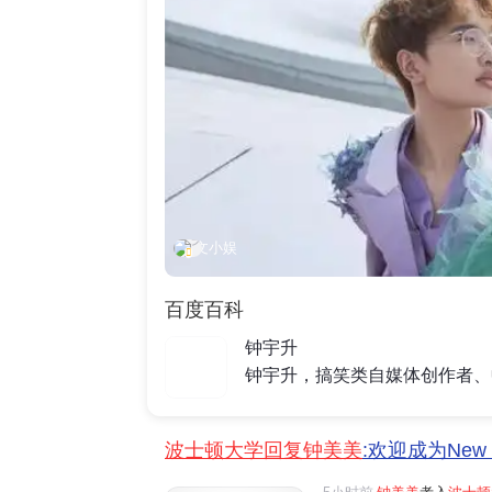
文小娱
百度百科
钟宇升
波士顿大学回复钟美美
:欢迎成为New 