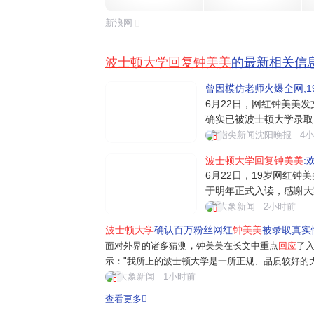
新浪网
波士顿大学回复钟美美
的最新相关信
曾因模仿老师火爆全网,1
6月22日，网红钟美美发
确实已被波士顿大学录取
读，度过我的本科时光，
指尖新闻沈阳晚报
4
有点惶恐怕耗费公共关注
波士顿大学回复钟美美
:
的朋友做几点说明：我文
6月22日，19岁网红钟
能力强的同学。正因为
于明年正式入读，感谢大
算不上学霸，正因如此才
大象新闻
2小时前
升自己。他同时澄清外界
波士顿大学
确认百万粉丝网红
钟美美
被录取真实性
没有靠人脉和额外花钱走
面对外界的诸多猜测，钟美美在长文中重点
回应
了
与个人特长...
示："我所上的波士顿大学是一所正规、品质较好的
实际上我也没有、不用缴纳正常学费以外的费用。
大象新闻
1小时前
还看重社会实践、个人专长等等综合因素。我...
查看更多