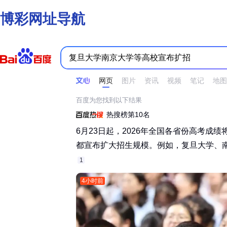
博彩网址导航
时间不限
所有网页和文件
站点内检索
网页
图片
资讯
视频
笔记
地图
百度为您找到以下结果
热搜榜第10名
6月23日起，2026年全国各省份高考成
都宣布扩大招生规模。例如，复旦大学、南京
1
4小时前