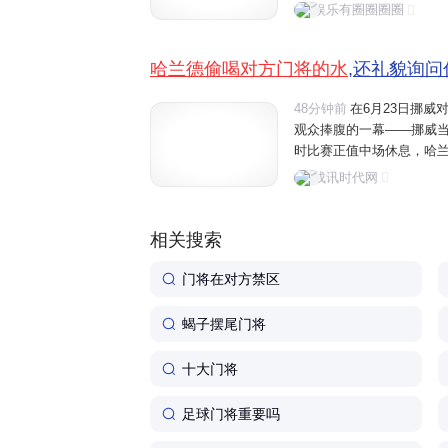
上一段 "
偷喝对方门将水
"
娱乐有圈圈圈圈
开赛以来最出圈的趣味名场面
哈兰德偷喝对方门将的水
,还礼貌询
48分钟前
在6月23日挪
观众捧腹的一幕——挪威
时比赛正值中场休息，哈
放在地上的水瓶猛灌一口
成讯时代网
给对方，用英语问道："你喝不喝？
相关搜索
门将在对方禁区
蝎子摆尾门将
十大门将
足球门将重要吗