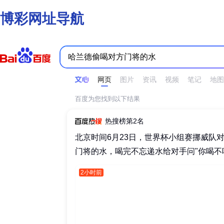
博彩网址导航
时间不限
所有网页和文件
站点内检索
网页
图片
资讯
视频
笔记
地图
百度为您找到以下结果
热搜榜第2名
北京时间6月23日，世界杯小组赛挪威队
门将的水，喝完不忘递水给对手问"你喝不喝"
2小时前