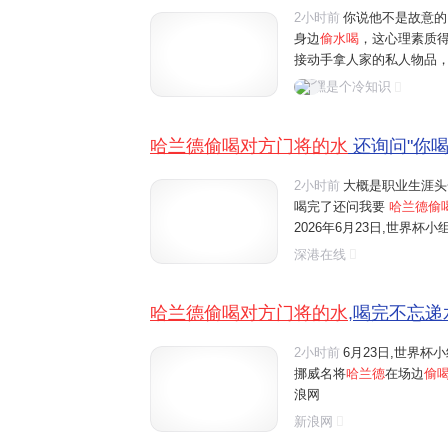
2小时前
你说他不是故意的
身边
偷水喝
，这心理素质
接动手拿人家的私人物品
最牛逼的"心理战"。对手
嘿是个冷知识
之不去的全是那瓶被
哈兰
哈兰德偷喝对方门将的水
还询问"你喝
2小时前
大概是职业生涯头
喝完了还问我要
哈兰德偷
2026年6月23日,世界
威名将哈兰德,大摇大摆地
深港在线
腰,随手抄起门迪放在一旁的
哈兰德偷喝对方门将的水
,喝完不忘递
2小时前
6月23日,世界杯
挪威名将
哈兰德
在场边
偷
浪网
新浪网