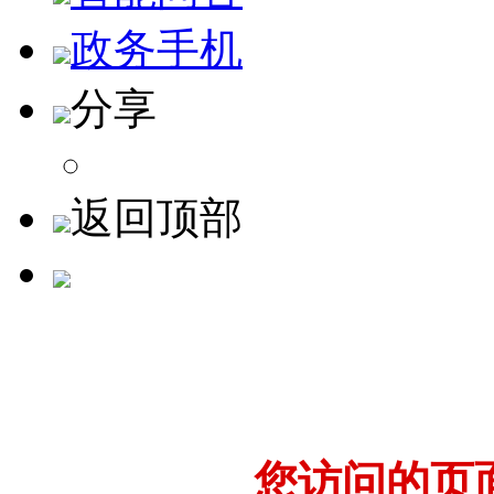
政务手机
分享
返回顶部
您访问的页