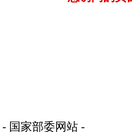
- 国家部委网站 -