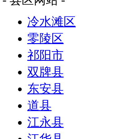
冷水滩区
零陵区
祁阳市
双牌县
东安县
道县
江永县
江华县