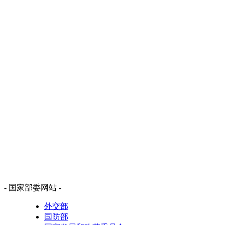
- 国家部委网站 -
外交部
国防部