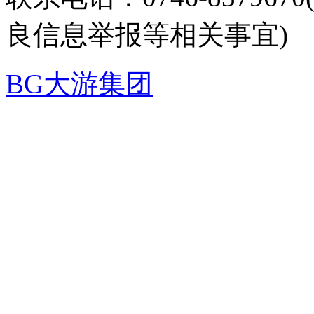
良信息举报等相关事宜)
BG大游集团