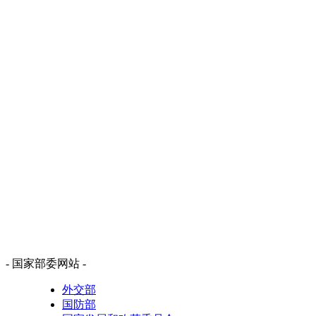
- 国家部委网站 -
外交部
国防部