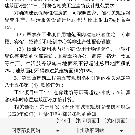
建筑面积的15%，并符合相关工业建筑设计规范要求。
对确需建设保障性住房的，可按照国家、省有关规定将
配套生产、生活服务设施用地面积占比上限由7%提高至
15%。
（2）严禁在工业项目用地范围内建造成套住宅、专家
楼、宾馆、招待所和培训中心等非生产性配套设施。
（3）物流仓储用地内只能建设用于物资储备、中转和
配送等用途的仓库建筑，其配套的办公、调度、宿舍、食堂
等生产、生活服务设施占地面积不得超过总用地面积的
7%，建筑面积不得超过总建筑面积的15%。
3、第三章建筑工程第五节规划指标计算的相关规定第
八十五条第（4）款修订为：
工业项目中工业、仓储建筑等层高超过8米的，在计算
容积率时该层建筑面积加倍计算。
相关链接：
关于印发《永州市城市规划管理技术规定
（2023年修订）》修订增补部分条款的通知
【TOP】
【
打印页面
】【
关闭页面
】
国家部委网站
市州政府网站