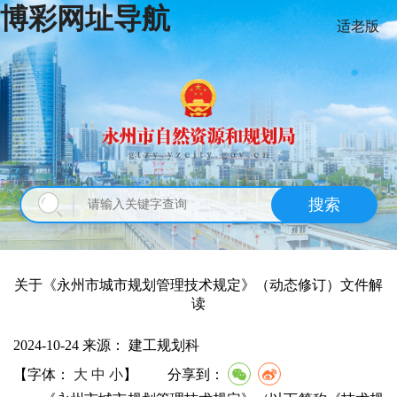
博彩网址导航
适老版
搜索
关于《永州市城市规划管理技术规定》（动态修订）文件解
读
2024-10-24
来源：
建工规划科
【字体：
大
中
小
】
分享到：