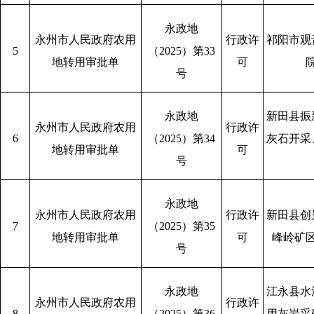
永政地
永州市人民政府农用
行政许
祁阳市观
5
（2025）第33
地转用审批单
可
号
永政地
新田县振
永州市人民政府农用
行政许
6
（2025）第34
灰石开采
地转用审批单
可
号
永政地
永州市人民政府农用
行政许
新田县创
7
（2025）第35
地转用审批单
可
峰岭矿
号
永政地
江永县水
永州市人民政府农用
行政许
8
（2025）第36
用灰岩采