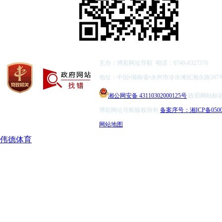
主办：博彩网址导航 电话：0746-8327376
地址：中国•湖南省•永州市冷水滩区湘永路267
湘公网安备 43110302000125号
政府网站标识码：
博彩网址导航版权所有
备案序号：湘ICP备0500
网站地图
伟德体育