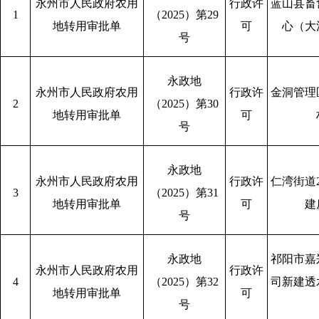
永州市人民政府农用
行政许
蓝山县畜
1
（2025）第29
地转用审批单
可
心（大
号
永政地
永州市人民政府农用
行政许
金洞管理
2
（2025）第30
地转用审批单
可
号
永政地
永州市人民政府农用
行政许
仁湾街道
3
（2025）第31
地转用审批单
可
建
号
永政地
祁阳市嘉
永州市人民政府农用
行政许
4
（2025）第32
司新建透
地转用审批单
可
号