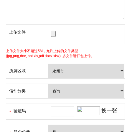
上传文件
上传文件大小不超过5M，允许上传的文件类型
(jpg,png,doc,.ppt.xls,pdf.docx,xlsx) ,多文件请打包上传。
所属区域
信件分类
换一张
验证码
是否公开