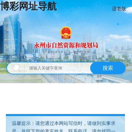
博彩网址导航
适老版
搜索
温馨提示：请您通过本网站写信时，请做到实事求
是，并留下您的真实姓名、联系电话。请勿就同一