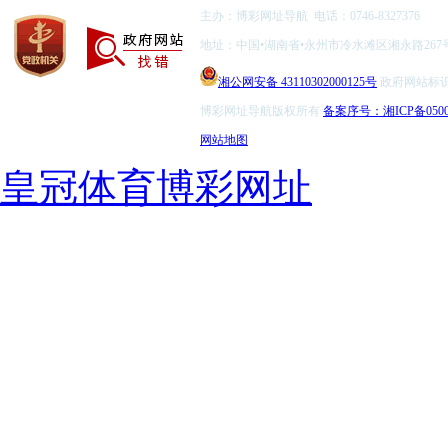
主办：博彩网址导航 电话：0746-8327376
地址：中国•湖南省•永州市冷水滩区湘永路267
湘公网安备 43110302000125号
政府网站标识码：
博彩网址导航版权所有
备案序号：湘ICP备0500
网站地图
皇冠体育博彩网址