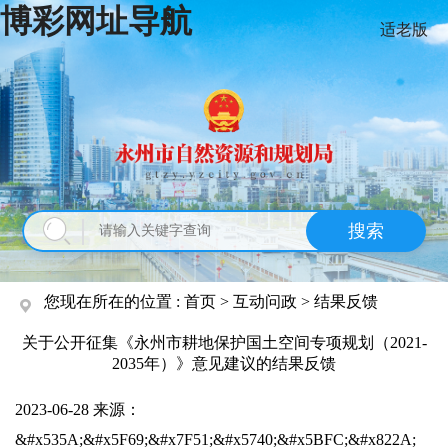
博彩网址导航
适老版
搜索
您现在所在的位置 :
首页 > 互动问政 >
结果反馈
关于公开征集《永州市耕地保护国土空间专项规划（2021-
2035年）》意见建议的结果反馈
2023-06-28
来源：
&#x535A;&#x5F69;&#x7F51;&#x5740;&#x5BFC;&#x822A;