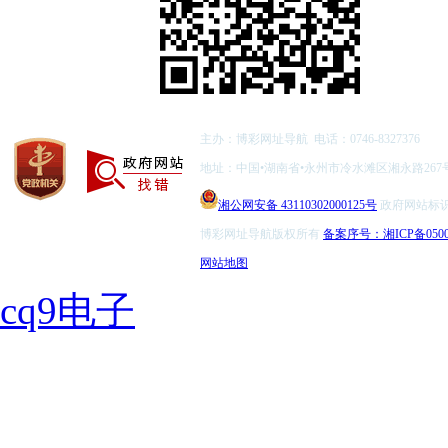
主办：博彩网址导航 电话：0746-8327376
地址：中国•湖南省•永州市冷水滩区湘永路267
湘公网安备 43110302000125号
政府网站标识码：
博彩网址导航版权所有
备案序号：湘ICP备0500
网站地图
cq9电子