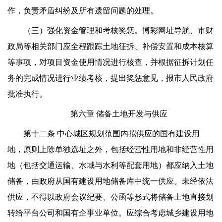
作，负责矛盾纠纷及所有遗留问题的处理。
（三）强化资金管理和考核奖惩。博彩网址导航、市财
政局等相关部门应全程跟踪土地征拆、补偿安置和成本核算
等事项，对项目资金使用情况进行核查，并根据征拆计划任
务的完成情况进行业绩考核，提出奖惩意见，报市人民政府
批准执行。
第六章 储备土地开发与供应
第十二条 中心城区规划范围内拟供应的国有建设用
地，原则上除单独选址之外，包括经营性用地和非经营性用
地（包括交通运输、水域与水利等配套用地）都应纳入土地
储备，由政府从国有建设用地储备库中统一供应。未经依法
供应，不得以政府会议纪要、公函等形式将储备土地直接划
转给平台公司和国有企事业单位。应综合考虑城乡建设用地