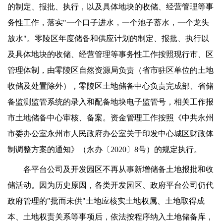
的制定、报批、执行，以及具体地块的收储、经营管理等事
务性工作，落实"一个口子进水，一个池子蓄水，一个龙头
放水"。零陵区年度储备和供应计划的制定、报批、执行以
及具体地块的收储、经营管理等事务性工作按照现行市、区
管理体制，由零陵区自然资源局负责（省市驻区单位的土地
收储及处置除外），零陵区土地储备中心负责完成部、省储
备监测监管系统的录入和配备地块电子监管号，相关工作报
市土地储备中心审核、备案。资金管理工作按照《中共永州
市委办公室永州市人民政府办公室关于印发中心城区财政体
制调整方案的通知》（永办〔2020〕8号）的规定执行。
各平台公司及开发园区不再从事新增储备土地报批和收
储活动。因为历史原因，各类开发园区、政府平台公司仍代
政府管理的"批而未供"土地应核实土地权属、土地取得成
本、土地权责关系等事项后，依法按程序纳入土地储备库，