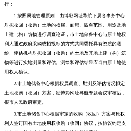
行：
1.按照属地管理原则，由博彩网址导航下属各事务中心
对拟收回（收购）土地的权属、面积、四至范围、用途及地
上建（构）筑物进行调查论证，市土地储备中心与原土地权
利人通过政府采购或招投标的方式共同委托具有资质的测
绘、评估机构对拟收回（收购）的土地及其地上建（构）筑
物等进行实地测量和评估。测绘和评估结果应当由原土地使
用权人确认。
2.市土地储备中心根据权属调查、勘测及评估情况拟定
土地收购（收回）方案，经博彩网址导航专题会议审核后，
报市人民政府审定。
3.市土地储备中心根据审定的收购（收回）方案与原权
利人签订国有土地使用权收购（收回）协议，按协议约定支