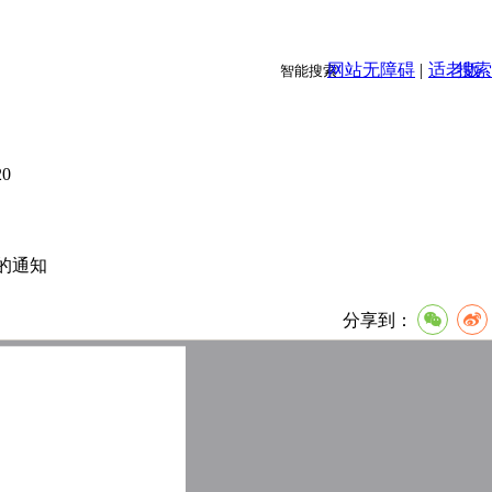
网站无障碍
|
适老版
搜索
20
》的通知
分享到：