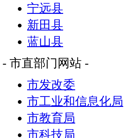
宁远县
新田县
蓝山县
- 市直部门网站 -
市发改委
市工业和信息化局
市教育局
市科技局