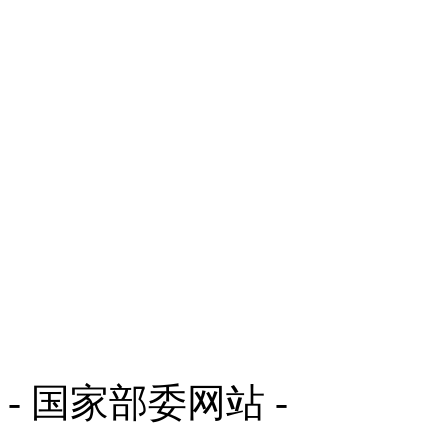
- 国家部委网站 -