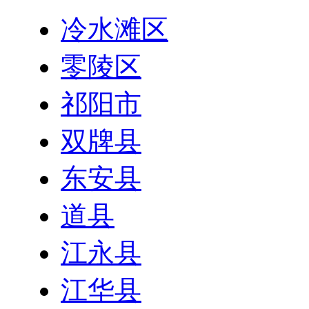
冷水滩区
零陵区
祁阳市
双牌县
东安县
道县
江永县
江华县