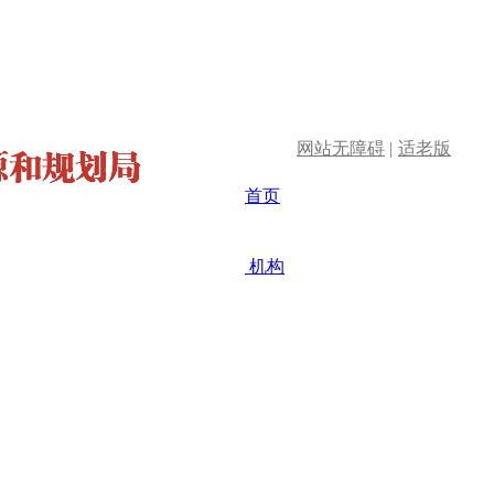
网站无障碍
|
适老版
首页
机构