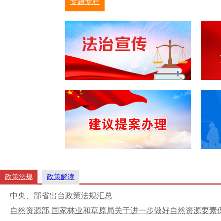
专题专栏
政策法规
政策解读
中央、部省出台政策法规汇总
自然资源部 国家林业和草原局关于进一步做好自然资源要素