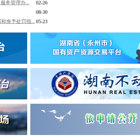
务管理办...
02-26
08-30
免予处罚指...
05-23