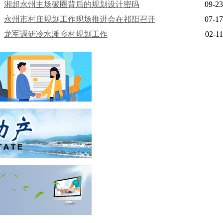
湘超永州主场破圈背后的规划设计密码
09-23
永州市村庄规划工作现场推进会在祁阳召开
07-17
龙军调研冷水滩乡村规划工作
02-11