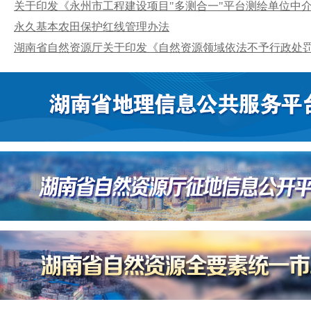
关于印发《永州市工程建设项目"多测合一"平台测绘单位中介服
永久基本农田保护红线管理办法
湖南省自然资源厅关于印发《自然资源领域依法不予行政处罚和